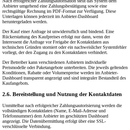
Nach erfolgreicher Zahlungsautorisation stellt das System dem
Anbieter umgehend eine Zahlungsbestätigung sowie eine
rechtsgültige Rechnung im PDF-Format zur Verfügung. Diese
Unterlagen können jederzeit im Anbieter-Dashboard
heruntergeladen werden.
Der Kauf einer Anfrage ist unwiderruflich und bindend. Eine
Rückerstattung des Kaufpreises erfolgt nur dann, wenn der
Interessent die Anfrage vor Freigabe der Kontaktdaten aus
technischen Gründen storniert oder ein nachweislicher Systemfehler
vorliegt, der den Zugang zu den Kontaktdaten verhindert.
Der Betreiber kann verschiedenen Anbietern individuelle
Preismodelle oder Paketangebote unterbreiten. Die jeweils geltenden
Konditionen, Rabatte oder Volumenpreise werden im Anbieter-
Dashboard transparent angezeigt und sind integraler Bestandteil des
Kaufangebots.
2.6. Bereitstellung und Nutzung der Kontaktdaten
Unmittelbar nach erfolgreicher Zahlungsautorisierung werden die
vollständigen Kontaktdaten (Name, E-Mail-Adresse und
Telefonnummer) dem Anbieter im geschützten Dashboard
angezeigt. Die Datenübermittlung erfolgt über eine SSL-
verschlüsselte Verbindung.