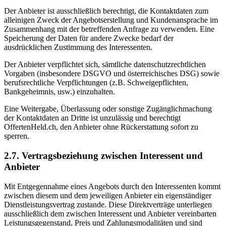
Der Anbieter ist ausschließlich berechtigt, die Kontaktdaten zum
alleinigen Zweck der Angebotserstellung und Kundenansprache im
Zusammenhang mit der betreffenden Anfrage zu verwenden. Eine
Speicherung der Daten für andere Zwecke bedarf der
ausdrücklichen Zustimmung des Interessenten.
Der Anbieter verpflichtet sich, sämtliche datenschutzrechtlichen
Vorgaben (insbesondere DSGVO und österreichisches DSG) sowie
berufsrechtliche Verpflichtungen (z.B. Schweigepflichten,
Bankgeheimnis, usw.) einzuhalten.
Eine Weitergabe, Überlassung oder sonstige Zugänglichmachung
der Kontaktdaten an Dritte ist unzulässig und berechtigt
OffertenHeld.ch, den Anbieter ohne Rückerstattung sofort zu
sperren.
2.7. Vertragsbeziehung zwischen Interessent und
Anbieter
Mit Entgegennahme eines Angebots durch den Interessenten kommt
zwischen diesem und dem jeweiligen Anbieter ein eigenständiger
Dienstleistungsvertrag zustande. Diese Direktverträge unterliegen
ausschließlich dem zwischen Interessent und Anbieter vereinbarten
Leistungsgegenstand, Preis und Zahlungsmodalitäten und sind