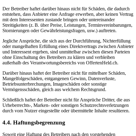
Der Betreiber haftet darüber hinaus nicht für Schäden, die dadurch
entstehen, dass Anbieter eine Anfrage erwerben, aber keinen Vertrag
mit dem Interessenten zustande bringen oder untereinander
Streitigkeiten (z. B. über Preise, Leistungen, Terminvereinbarungen,
Stornierungen oder Gewährleistungsfragen, usw.) auftreten.
Jegliche Ansprüche, die sich aus der Durchführung, Nichterfüllung
oder mangelhaften Erfüllung eines Direktvertrags zwischen Anbieter
und Interessent ergeben, sind unmittelbar zwischen diesen Parteien
ohne Einschaltung des Betreibers zu klären und verbleiben
außerhalb des Verantwortungsbereichs von OffertenHeld.ch.
Darüber hinaus haftet der Betreiber nicht für mittelbare Schäden,
Mangelfolgeschäden, entgangenen Gewinn, Datenverluste,
Betriebsunterbrechungen, Imageschäden oder sonstige
Vermögensschäden, gleich aus welchem Rechtsgrund.
Schließlich haftet der Betreiber nicht für Ansprüche Dritter, die aus
Urheberrechts-, Marken- oder sonstigen Schutzrechtsverletzungen
durch vom Nutzer eingestellte oder übermittelte Inhalte resultieren.
4.4. Haftungsbegrenzung
Soweit eine Haftung des Betreibers nach den vorstehenden