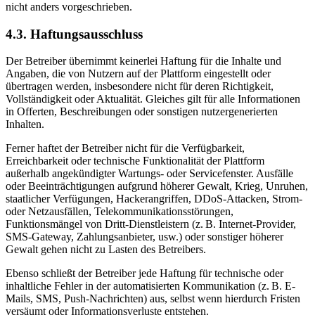
nicht anders vorgeschrieben.
4.3. Haftungsausschluss
Der Betreiber übernimmt keinerlei Haftung für die Inhalte und
Angaben, die von Nutzern auf der Plattform eingestellt oder
übertragen werden, insbesondere nicht für deren Richtigkeit,
Vollständigkeit oder Aktualität. Gleiches gilt für alle Informationen
in Offerten, Beschreibungen oder sonstigen nutzergenerierten
Inhalten.
Ferner haftet der Betreiber nicht für die Verfügbarkeit,
Erreichbarkeit oder technische Funktionalität der Plattform
außerhalb angekündigter Wartungs- oder Servicefenster. Ausfälle
oder Beeinträchtigungen aufgrund höherer Gewalt, Krieg, Unruhen,
staatlicher Verfügungen, Hackerangriffen, DDoS-Attacken, Strom-
oder Netzausfällen, Telekommunikationsstörungen,
Funktionsmängel von Dritt-Dienstleistern (z. B. Internet-Provider,
SMS-Gateway, Zahlungsanbieter, usw.) oder sonstiger höherer
Gewalt gehen nicht zu Lasten des Betreibers.
Ebenso schließt der Betreiber jede Haftung für technische oder
inhaltliche Fehler in der automatisierten Kommunikation (z. B. E-
Mails, SMS, Push-Nachrichten) aus, selbst wenn hierdurch Fristen
versäumt oder Informationsverluste entstehen.