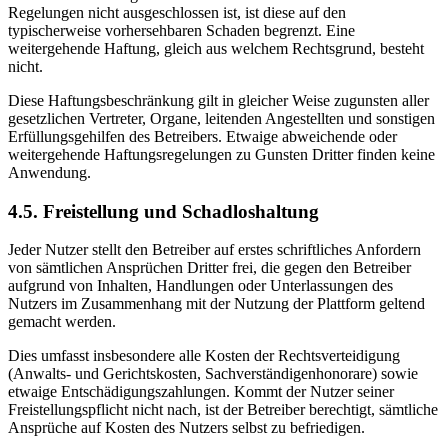
Regelungen nicht ausgeschlossen ist, ist diese auf den
typischerweise vorhersehbaren Schaden begrenzt. Eine
weitergehende Haftung, gleich aus welchem Rechtsgrund, besteht
nicht.
Diese Haftungsbeschränkung gilt in gleicher Weise zugunsten aller
gesetzlichen Vertreter, Organe, leitenden Angestellten und sonstigen
Erfüllungsgehilfen des Betreibers. Etwaige abweichende oder
weitergehende Haftungsregelungen zu Gunsten Dritter finden keine
Anwendung.
4.5. Freistellung und Schadloshaltung
Jeder Nutzer stellt den Betreiber auf erstes schriftliches Anfordern
von sämtlichen Ansprüchen Dritter frei, die gegen den Betreiber
aufgrund von Inhalten, Handlungen oder Unterlassungen des
Nutzers im Zusammenhang mit der Nutzung der Plattform geltend
gemacht werden.
Dies umfasst insbesondere alle Kosten der Rechtsverteidigung
(Anwalts- und Gerichtskosten, Sachverständigenhonorare) sowie
etwaige Entschädigungszahlungen. Kommt der Nutzer seiner
Freistellungspflicht nicht nach, ist der Betreiber berechtigt, sämtliche
Ansprüche auf Kosten des Nutzers selbst zu befriedigen.