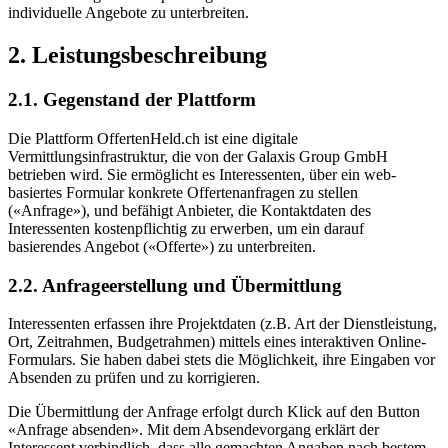
individuelle Angebote zu unterbreiten.
2. Leistungsbeschreibung
2.1. Gegenstand der Plattform
Die Plattform OffertenHeld.ch ist eine digitale
Vermittlungsinfrastruktur, die von der Galaxis Group GmbH
betrieben wird. Sie ermöglicht es Interessenten, über ein web-
basiertes Formular konkrete Offertenanfragen zu stellen
(«Anfrage»), und befähigt Anbieter, die Kontaktdaten des
Interessenten kostenpflichtig zu erwerben, um ein darauf
basierendes Angebot («Offerte») zu unterbreiten.
2.2. Anfrageerstellung und Übermittlung
Interessenten erfassen ihre Projektdaten (z.B. Art der Dienstleistung,
Ort, Zeitrahmen, Budgetrahmen) mittels eines interaktiven Online-
Formulars. Sie haben dabei stets die Möglichkeit, ihre Eingaben vor
Absenden zu prüfen und zu korrigieren.
Die Übermittlung der Anfrage erfolgt durch Klick auf den Button
«Anfrage absenden». Mit dem Absendevorgang erklärt der
Interessent verbindlich, dass alle gemachten Angaben nach bestem