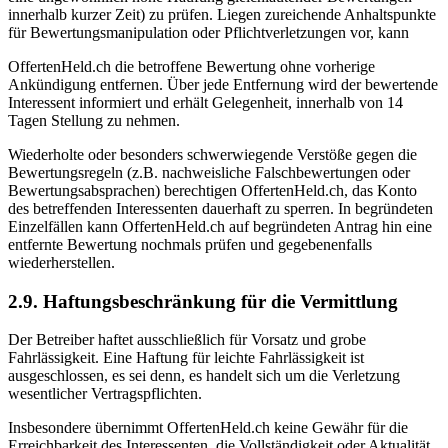
innerhalb kurzer Zeit) zu prüfen. Liegen zureichende Anhaltspunkte
für Bewertungsmanipulation oder Pflichtverletzungen vor, kann
OffertenHeld.ch die betroffene Bewertung ohne vorherige
Ankündigung entfernen. Über jede Entfernung wird der bewertende
Interessent informiert und erhält Gelegenheit, innerhalb von 14
Tagen Stellung zu nehmen.
Wiederholte oder besonders schwerwiegende Verstöße gegen die
Bewertungsregeln (z.B. nachweisliche Falschbewertungen oder
Bewertungsabsprachen) berechtigen OffertenHeld.ch, das Konto
des betreffenden Interessenten dauerhaft zu sperren. In begründeten
Einzelfällen kann OffertenHeld.ch auf begründeten Antrag hin eine
entfernte Bewertung nochmals prüfen und gegebenenfalls
wiederherstellen.
2.9. Haftungsbeschränkung für die Vermittlung
Der Betreiber haftet ausschließlich für Vorsatz und grobe
Fahrlässigkeit. Eine Haftung für leichte Fahrlässigkeit ist
ausgeschlossen, es sei denn, es handelt sich um die Verletzung
wesentlicher Vertragspflichten.
Insbesondere übernimmt OffertenHeld.ch keine Gewähr für die
Erreichbarkeit des Interessenten, die Vollständigkeit oder Aktualität