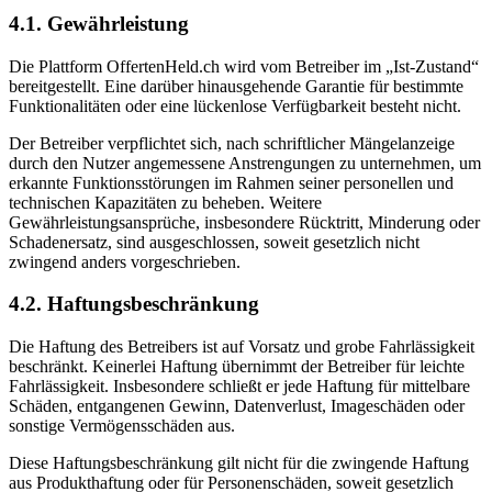
4.1. Gewährleistung
Die Plattform OffertenHeld.ch wird vom Betreiber im „Ist-Zustand“
bereitgestellt. Eine darüber hinausgehende Garantie für bestimmte
Funktionalitäten oder eine lückenlose Verfügbarkeit besteht nicht.
Der Betreiber verpflichtet sich, nach schriftlicher Mängelanzeige
durch den Nutzer angemessene Anstrengungen zu unternehmen, um
erkannte Funktionsstörungen im Rahmen seiner personellen und
technischen Kapazitäten zu beheben. Weitere
Gewährleistungsansprüche, insbesondere Rücktritt, Minderung oder
Schadenersatz, sind ausgeschlossen, soweit gesetzlich nicht
zwingend anders vorgeschrieben.
4.2. Haftungsbeschränkung
Die Haftung des Betreibers ist auf Vorsatz und grobe Fahrlässigkeit
beschränkt. Keinerlei Haftung übernimmt der Betreiber für leichte
Fahrlässigkeit. Insbesondere schließt er jede Haftung für mittelbare
Schäden, entgangenen Gewinn, Datenverlust, Imageschäden oder
sonstige Vermögensschäden aus.
Diese Haftungsbeschränkung gilt nicht für die zwingende Haftung
aus Produkthaftung oder für Personenschäden, soweit gesetzlich