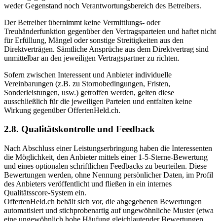
weder Gegenstand noch Verantwortungsbereich des Betreibers.
Der Betreiber übernimmt keine Vermittlungs- oder
Treuhänderfunktion gegenüber den Vertragsparteien und haftet nicht
für Erfüllung, Mängel oder sonstige Streitigkeiten aus den
Direktverträgen. Sämtliche Ansprüche aus dem Direktvertrag sind
unmittelbar an den jeweiligen Vertragspartner zu richten.
Sofern zwischen Interessent und Anbieter individuelle
Vereinbarungen (z.B. zu Stornobedingungen, Fristen,
Sonderleistungen, usw.) getroffen werden, gelten diese
ausschließlich für die jeweiligen Parteien und entfalten keine
Wirkung gegenüber OffertenHeld.ch.
2.8. Qualitätskontrolle und Feedback
Nach Abschluss einer Leistungserbringung haben die Interessenten
die Möglichkeit, den Anbieter mittels einer 1-5-Sterne-Bewertung
und eines optionalen schriftlichen Feedbacks zu beurteilen. Diese
Bewertungen werden, ohne Nennung persönlicher Daten, im Profil
des Anbieters veröffentlicht und fließen in ein internes
Qualitätsscore-System ein.
OffertenHeld.ch behält sich vor, die abgegebenen Bewertungen
automatisiert und stichprobenartig auf ungewöhnliche Muster (etwa
eine ungewöhnlich hohe Häufung gleichlautender Bewertungen