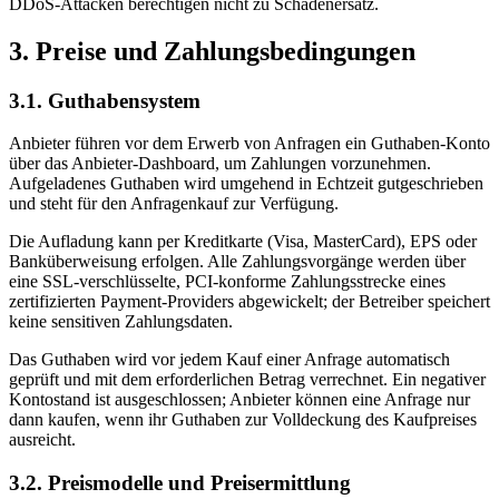
DDoS-Attacken berechtigen nicht zu Schadenersatz.
3. Preise und Zahlungsbedingungen
3.1. Guthabensystem
Anbieter führen vor dem Erwerb von Anfragen ein Guthaben-Konto
über das Anbieter-Dashboard, um Zahlungen vorzunehmen.
Aufgeladenes Guthaben wird umgehend in Echtzeit gutgeschrieben
und steht für den Anfragenkauf zur Verfügung.
Die Aufladung kann per Kreditkarte (Visa, MasterCard), EPS oder
Banküberweisung erfolgen. Alle Zahlungsvorgänge werden über
eine SSL-verschlüsselte, PCI-konforme Zahlungsstrecke eines
zertifizierten Payment-Providers abgewickelt; der Betreiber speichert
keine sensitiven Zahlungsdaten.
Das Guthaben wird vor jedem Kauf einer Anfrage automatisch
geprüft und mit dem erforderlichen Betrag verrechnet. Ein negativer
Kontostand ist ausgeschlossen; Anbieter können eine Anfrage nur
dann kaufen, wenn ihr Guthaben zur Volldeckung des Kaufpreises
ausreicht.
3.2. Preismodelle und Preisermittlung