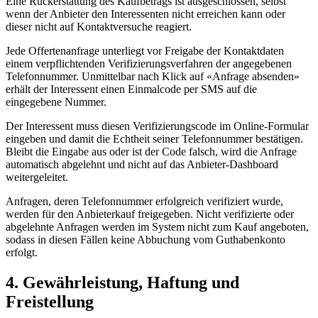
Eine Rückerstattung des Kaufbetrags ist ausgeschlossen, selbst
wenn der Anbieter den Interessenten nicht erreichen kann oder
dieser nicht auf Kontaktversuche reagiert.
Jede Offertenanfrage unterliegt vor Freigabe der Kontaktdaten
einem verpflichtenden Verifizierungsverfahren der angegebenen
Telefonnummer. Unmittelbar nach Klick auf «Anfrage absenden»
erhält der Interessent einen Einmalcode per SMS auf die
eingegebene Nummer.
Der Interessent muss diesen Verifizierungscode im Online-Formular
eingeben und damit die Echtheit seiner Telefonnummer bestätigen.
Bleibt die Eingabe aus oder ist der Code falsch, wird die Anfrage
automatisch abgelehnt und nicht auf das Anbieter-Dashboard
weitergeleitet.
Anfragen, deren Telefonnummer erfolgreich verifiziert wurde,
werden für den Anbieterkauf freigegeben. Nicht verifizierte oder
abgelehnte Anfragen werden im System nicht zum Kauf angeboten,
sodass in diesen Fällen keine Abbuchung vom Guthabenkonto
erfolgt.
4. Gewährleistung, Haftung und
Freistellung