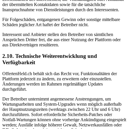
der übermittelten Kontaktdaten sowie für die tatsächliche
Inanspruchnahme von Dienstleistungen durch den Interessenten.
Für Folgeschäden, entgangenen Gewinn oder sonstige mittelbare
Schäden jeglicher Art haftet der Betreiber nicht.
Interessent und Anbieter stellen den Betreiber von sämtlichen
Ansprüchen Dritter frei, die aus einer Nutzung der Plattform oder
aus Direktverträgen resultieren.
2.10. Technische Weiterentwicklung und
Verfügbarkeit
OffertenHeld.ch behält sich das Recht vor, Funktionalitäten der
Plattform jederzeit zu ändern, zu erweitern oder einzustellen.
Änderungen werden im Rahmen regelmäßiger Updates
durchgeführt.
Der Betreiber unternimmt angemessene Anstrengungen, um
Wartungsarbeiten und System-Upgrades wenn möglich außerhalb
der Hauptnutzungszeiten (werktags zwischen 22 Uhr und 6 Uhr)
durchzuführen. Sofort erforderliche Sicherheits-Patches oder
Notfall-Wartungen können ohne vorherige Ankündigung eingespielt
werden; Ausfälle infolge höherer Gewalt, Netzwerkausfällen oder