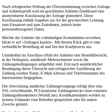
Nach erfolgreicher Prüfung der Übereinstimmung zwischen Anfrage
und Anbieterprofil wird im geschützten Anbieter-Dashboard eine
anonymisierte Kurzfassung der Anfrage präsentiert. Diese
Kurzfassung enthält Angaben zur Art der gewünschten Leistung,
zum Einsatzort und zum Zeitrahmen, jedoch keine
personenbezogenen Daten.
Möchte der Anbieter die vollständigen Kontaktdaten erwerben,
klickt er auf «Anfragen kaufen». Mit diesem Klick gibt er eine
verbindliche Bestellung ab und löst den Kaufprozess aus.
Unmittelbar im Anschluss erhält der Anbieter eine Bestellübersicht,
in der Nettopreis, anfallende Mehrwertsteuer sowie die
Zahlungsbedingungen aufgeführt sind. Erst nach ausdrücklicher
Bestätigung dieser Übersicht und erfolgreicher Ausführung der
Zahlung werden Name, E-Mail-Adresse und Telefonnummer des
Interessenten freigegeben.
Die Abwicklung sämtlicher Zahlungsvorgänge erfolgt über eine
SSL-verschlüsselte, PCI-konforme Zahlungsstrecke eines externen
Zahlungsdienstleisters (WorldLine). Kreditkartendaten werden zu
keinem Zeitpunkt vom Betreiber gespeichert oder für andere
Zwecke genutzt.