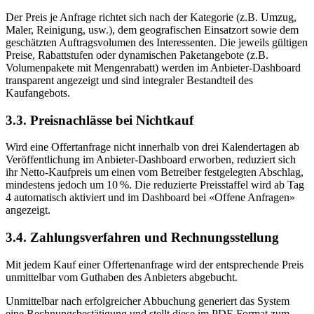
Der Preis je Anfrage richtet sich nach der Kategorie (z.B. Umzug,
Maler, Reinigung, usw.), dem geografischen Einsatzort sowie dem
geschätzten Auftragsvolumen des Interessenten. Die jeweils gültigen
Preise, Rabattstufen oder dynamischen Paketangebote (z.B.
Volumenpakete mit Mengenrabatt) werden im Anbieter-Dashboard
transparent angezeigt und sind integraler Bestandteil des
Kaufangebots.
3.3. Preisnachlässe bei Nichtkauf
Wird eine Offertanfrage nicht innerhalb von drei Kalendertagen ab
Veröffentlichung im Anbieter-Dashboard erworben, reduziert sich
ihr Netto-Kaufpreis um einen vom Betreiber festgelegten Abschlag,
mindestens jedoch um 10 %. Die reduzierte Preisstaffel wird ab Tag
4 automatisch aktiviert und im Dashboard bei «Offene Anfragen»
angezeigt.
3.4. Zahlungsverfahren und Rechnungsstellung
Mit jedem Kauf einer Offertenanfrage wird der entsprechende Preis
unmittelbar vom Guthaben des Anbieters abgebucht.
Unmittelbar nach erfolgreicher Abbuchung generiert das System
eine Rechnungsbestätigung und stellt diese im PDF-Format zum