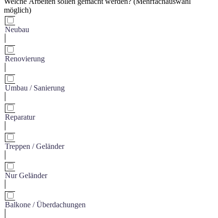
Welche Arbeiten sollen gemacht werden? (Mehrfachauswahl
möglich)
Neubau
Renovierung
Umbau / Sanierung
Reparatur
Treppen / Geländer
Nur Geländer
Balkone / Überdachungen