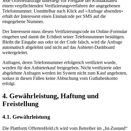
Jede Offertenanfrage unterliegt vor Freigabe der Kontaktdaten
einem verpflichtenden Verifizierungsverfahren der angegebenen
Telefonnummer. Unmittelbar nach Klick auf «Anfrage absenden»
erhält der Interessent einen Einmalcode per SMS auf die
eingegebene Nummer.
Der Interessent muss diesen Verifizierungscode im Online-Formular
eingeben und damit die Echtheit seiner Telefonnummer bestätigen.
Bleibt die Eingabe aus oder ist der Code falsch, wird die Anfrage
automatisch abgelehnt und nicht auf das Anbieter-Dashboard
weitergeleitet.
Anfragen, deren Telefonnummer erfolgreich verifiziert wurde,
werden für den Anbieterkauf freigegeben. Nicht verifizierte oder
abgelehnte Anfragen werden im System nicht zum Kauf angeboten,
sodass in diesen Fällen keine Abbuchung vom Guthabenkonto
erfolgt.
4. Gewährleistung, Haftung und
Freistellung
4.1. Gewährleistung
Die Plattform OffertenHeld.ch wird vom Betreiber im „Ist-Zustand“