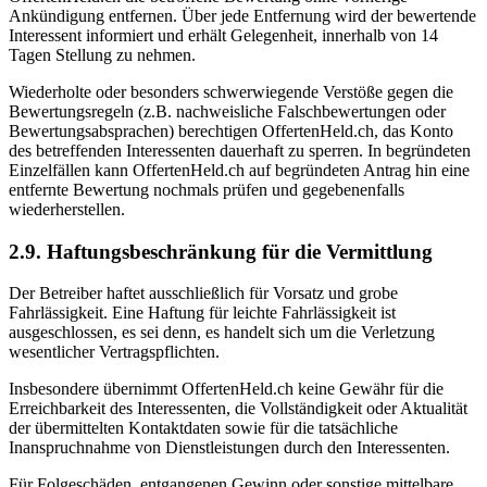
Ankündigung entfernen. Über jede Entfernung wird der bewertende
Interessent informiert und erhält Gelegenheit, innerhalb von 14
Tagen Stellung zu nehmen.
Wiederholte oder besonders schwerwiegende Verstöße gegen die
Bewertungsregeln (z.B. nachweisliche Falschbewertungen oder
Bewertungsabsprachen) berechtigen OffertenHeld.ch, das Konto
des betreffenden Interessenten dauerhaft zu sperren. In begründeten
Einzelfällen kann OffertenHeld.ch auf begründeten Antrag hin eine
entfernte Bewertung nochmals prüfen und gegebenenfalls
wiederherstellen.
2.9. Haftungsbeschränkung für die Vermittlung
Der Betreiber haftet ausschließlich für Vorsatz und grobe
Fahrlässigkeit. Eine Haftung für leichte Fahrlässigkeit ist
ausgeschlossen, es sei denn, es handelt sich um die Verletzung
wesentlicher Vertragspflichten.
Insbesondere übernimmt OffertenHeld.ch keine Gewähr für die
Erreichbarkeit des Interessenten, die Vollständigkeit oder Aktualität
der übermittelten Kontaktdaten sowie für die tatsächliche
Inanspruchnahme von Dienstleistungen durch den Interessenten.
Für Folgeschäden, entgangenen Gewinn oder sonstige mittelbare