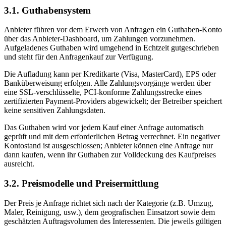
3.1. Guthabensystem
Anbieter führen vor dem Erwerb von Anfragen ein Guthaben-Konto
über das Anbieter-Dashboard, um Zahlungen vorzunehmen.
Aufgeladenes Guthaben wird umgehend in Echtzeit gutgeschrieben
und steht für den Anfragenkauf zur Verfügung.
Die Aufladung kann per Kreditkarte (Visa, MasterCard), EPS oder
Banküberweisung erfolgen. Alle Zahlungsvorgänge werden über
eine SSL-verschlüsselte, PCI-konforme Zahlungsstrecke eines
zertifizierten Payment-Providers abgewickelt; der Betreiber speichert
keine sensitiven Zahlungsdaten.
Das Guthaben wird vor jedem Kauf einer Anfrage automatisch
geprüft und mit dem erforderlichen Betrag verrechnet. Ein negativer
Kontostand ist ausgeschlossen; Anbieter können eine Anfrage nur
dann kaufen, wenn ihr Guthaben zur Volldeckung des Kaufpreises
ausreicht.
3.2. Preismodelle und Preisermittlung
Der Preis je Anfrage richtet sich nach der Kategorie (z.B. Umzug,
Maler, Reinigung, usw.), dem geografischen Einsatzort sowie dem
geschätzten Auftragsvolumen des Interessenten. Die jeweils gültigen