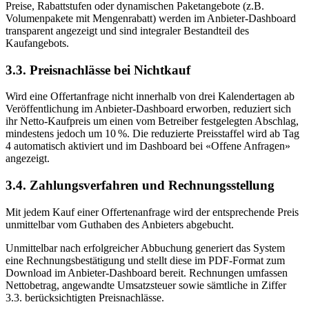
Preise, Rabattstufen oder dynamischen Paketangebote (z.B.
Volumenpakete mit Mengenrabatt) werden im Anbieter-Dashboard
transparent angezeigt und sind integraler Bestandteil des
Kaufangebots.
3.3. Preisnachlässe bei Nichtkauf
Wird eine Offertanfrage nicht innerhalb von drei Kalendertagen ab
Veröffentlichung im Anbieter-Dashboard erworben, reduziert sich
ihr Netto-Kaufpreis um einen vom Betreiber festgelegten Abschlag,
mindestens jedoch um 10 %. Die reduzierte Preisstaffel wird ab Tag
4 automatisch aktiviert und im Dashboard bei «Offene Anfragen»
angezeigt.
3.4. Zahlungsverfahren und Rechnungsstellung
Mit jedem Kauf einer Offertenanfrage wird der entsprechende Preis
unmittelbar vom Guthaben des Anbieters abgebucht.
Unmittelbar nach erfolgreicher Abbuchung generiert das System
eine Rechnungsbestätigung und stellt diese im PDF-Format zum
Download im Anbieter-Dashboard bereit. Rechnungen umfassen
Nettobetrag, angewandte Umsatzsteuer sowie sämtliche in Ziffer
3.3. berücksichtigten Preisnachlässe.