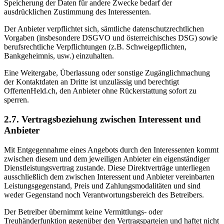
Speicherung der Daten für andere Zwecke bedarf der
ausdrücklichen Zustimmung des Interessenten.
Der Anbieter verpflichtet sich, sämtliche datenschutzrechtlichen
Vorgaben (insbesondere DSGVO und österreichisches DSG) sowie
berufsrechtliche Verpflichtungen (z.B. Schweigepflichten,
Bankgeheimnis, usw.) einzuhalten.
Eine Weitergabe, Überlassung oder sonstige Zugänglichmachung
der Kontaktdaten an Dritte ist unzulässig und berechtigt
OffertenHeld.ch, den Anbieter ohne Rückerstattung sofort zu
sperren.
2.7. Vertragsbeziehung zwischen Interessent und
Anbieter
Mit Entgegennahme eines Angebots durch den Interessenten kommt
zwischen diesem und dem jeweiligen Anbieter ein eigenständiger
Dienstleistungsvertrag zustande. Diese Direktverträge unterliegen
ausschließlich dem zwischen Interessent und Anbieter vereinbarten
Leistungsgegenstand, Preis und Zahlungsmodalitäten und sind
weder Gegenstand noch Verantwortungsbereich des Betreibers.
Der Betreiber übernimmt keine Vermittlungs- oder
Treuhänderfunktion gegenüber den Vertragsparteien und haftet nicht