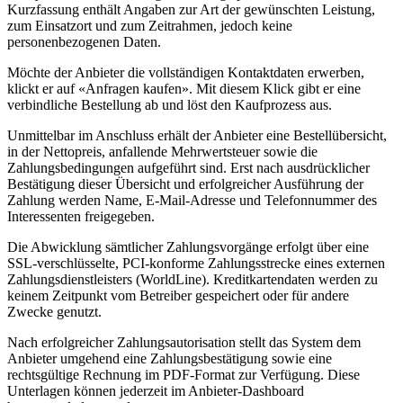
Kurzfassung enthält Angaben zur Art der gewünschten Leistung,
zum Einsatzort und zum Zeitrahmen, jedoch keine
personenbezogenen Daten.
Möchte der Anbieter die vollständigen Kontaktdaten erwerben,
klickt er auf «Anfragen kaufen». Mit diesem Klick gibt er eine
verbindliche Bestellung ab und löst den Kaufprozess aus.
Unmittelbar im Anschluss erhält der Anbieter eine Bestellübersicht,
in der Nettopreis, anfallende Mehrwertsteuer sowie die
Zahlungsbedingungen aufgeführt sind. Erst nach ausdrücklicher
Bestätigung dieser Übersicht und erfolgreicher Ausführung der
Zahlung werden Name, E-Mail-Adresse und Telefonnummer des
Interessenten freigegeben.
Die Abwicklung sämtlicher Zahlungsvorgänge erfolgt über eine
SSL-verschlüsselte, PCI-konforme Zahlungsstrecke eines externen
Zahlungsdienstleisters (WorldLine). Kreditkartendaten werden zu
keinem Zeitpunkt vom Betreiber gespeichert oder für andere
Zwecke genutzt.
Nach erfolgreicher Zahlungsautorisation stellt das System dem
Anbieter umgehend eine Zahlungsbestätigung sowie eine
rechtsgültige Rechnung im PDF-Format zur Verfügung. Diese
Unterlagen können jederzeit im Anbieter-Dashboard