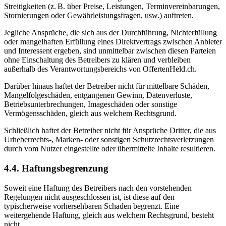
Streitigkeiten (z. B. über Preise, Leistungen, Terminvereinbarungen,
Stornierungen oder Gewährleistungsfragen, usw.) auftreten.
Jegliche Ansprüche, die sich aus der Durchführung, Nichterfüllung
oder mangelhaften Erfüllung eines Direktvertrags zwischen Anbieter
und Interessent ergeben, sind unmittelbar zwischen diesen Parteien
ohne Einschaltung des Betreibers zu klären und verbleiben
außerhalb des Verantwortungsbereichs von OffertenHeld.ch.
Darüber hinaus haftet der Betreiber nicht für mittelbare Schäden,
Mangelfolgeschäden, entgangenen Gewinn, Datenverluste,
Betriebsunterbrechungen, Imageschäden oder sonstige
Vermögensschäden, gleich aus welchem Rechtsgrund.
Schließlich haftet der Betreiber nicht für Ansprüche Dritter, die aus
Urheberrechts-, Marken- oder sonstigen Schutzrechtsverletzungen
durch vom Nutzer eingestellte oder übermittelte Inhalte resultieren.
4.4. Haftungsbegrenzung
Soweit eine Haftung des Betreibers nach den vorstehenden
Regelungen nicht ausgeschlossen ist, ist diese auf den
typischerweise vorhersehbaren Schaden begrenzt. Eine
weitergehende Haftung, gleich aus welchem Rechtsgrund, besteht
nicht.