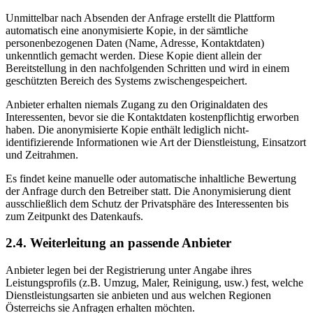
Unmittelbar nach Absenden der Anfrage erstellt die Plattform
automatisch eine anonymisierte Kopie, in der sämtliche
personenbezogenen Daten (Name, Adresse, Kontaktdaten)
unkenntlich gemacht werden. Diese Kopie dient allein der
Bereitstellung in den nachfolgenden Schritten und wird in einem
geschützten Bereich des Systems zwischengespeichert.
Anbieter erhalten niemals Zugang zu den Originaldaten des
Interessenten, bevor sie die Kontaktdaten kostenpflichtig erworben
haben. Die anonymisierte Kopie enthält lediglich nicht-
identifizierende Informationen wie Art der Dienstleistung, Einsatzort
und Zeitrahmen.
Es findet keine manuelle oder automatische inhaltliche Bewertung
der Anfrage durch den Betreiber statt. Die Anonymisierung dient
ausschließlich dem Schutz der Privatsphäre des Interessenten bis
zum Zeitpunkt des Datenkaufs.
2.4. Weiterleitung an passende Anbieter
Anbieter legen bei der Registrierung unter Angabe ihres
Leistungsprofils (z.B. Umzug, Maler, Reinigung, usw.) fest, welche
Dienstleistungsarten sie anbieten und aus welchen Regionen
Österreichs sie Anfragen erhalten möchten.