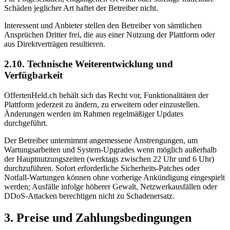
Schäden jeglicher Art haftet der Betreiber nicht.
Interessent und Anbieter stellen den Betreiber von sämtlichen
Ansprüchen Dritter frei, die aus einer Nutzung der Plattform oder
aus Direktverträgen resultieren.
2.10. Technische Weiterentwicklung und
Verfügbarkeit
OffertenHeld.ch behält sich das Recht vor, Funktionalitäten der
Plattform jederzeit zu ändern, zu erweitern oder einzustellen.
Änderungen werden im Rahmen regelmäßiger Updates
durchgeführt.
Der Betreiber unternimmt angemessene Anstrengungen, um
Wartungsarbeiten und System-Upgrades wenn möglich außerhalb
der Hauptnutzungszeiten (werktags zwischen 22 Uhr und 6 Uhr)
durchzuführen. Sofort erforderliche Sicherheits-Patches oder
Notfall-Wartungen können ohne vorherige Ankündigung eingespielt
werden; Ausfälle infolge höherer Gewalt, Netzwerkausfällen oder
DDoS-Attacken berechtigen nicht zu Schadenersatz.
3. Preise und Zahlungsbedingungen