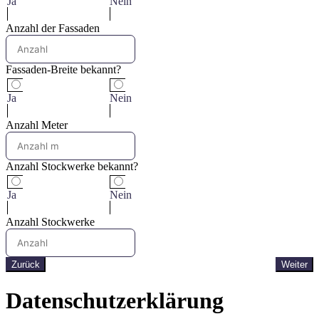
Ja
Nein
Anzahl der Fassaden
Fassaden-Breite bekannt?
Ja
Nein
Anzahl Meter
Anzahl Stockwerke bekannt?
Ja
Nein
Anzahl Stockwerke
Zurück
Weiter
Datenschutzerklärung