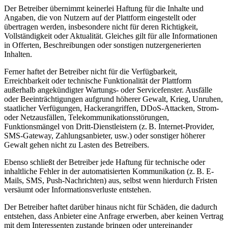
Der Betreiber übernimmt keinerlei Haftung für die Inhalte und
Angaben, die von Nutzern auf der Plattform eingestellt oder
übertragen werden, insbesondere nicht für deren Richtigkeit,
Vollständigkeit oder Aktualität. Gleiches gilt für alle Informationen
in Offerten, Beschreibungen oder sonstigen nutzergenerierten
Inhalten.
Ferner haftet der Betreiber nicht für die Verfügbarkeit,
Erreichbarkeit oder technische Funktionalität der Plattform
außerhalb angekündigter Wartungs- oder Servicefenster. Ausfälle
oder Beeinträchtigungen aufgrund höherer Gewalt, Krieg, Unruhen,
staatlicher Verfügungen, Hackerangriffen, DDoS-Attacken, Strom-
oder Netzausfällen, Telekommunikationsstörungen,
Funktionsmängel von Dritt-Dienstleistern (z. B. Internet-Provider,
SMS-Gateway, Zahlungsanbieter, usw.) oder sonstiger höherer
Gewalt gehen nicht zu Lasten des Betreibers.
Ebenso schließt der Betreiber jede Haftung für technische oder
inhaltliche Fehler in der automatisierten Kommunikation (z. B. E-
Mails, SMS, Push-Nachrichten) aus, selbst wenn hierdurch Fristen
versäumt oder Informationsverluste entstehen.
Der Betreiber haftet darüber hinaus nicht für Schäden, die dadurch
entstehen, dass Anbieter eine Anfrage erwerben, aber keinen Vertrag
mit dem Interessenten zustande bringen oder untereinander