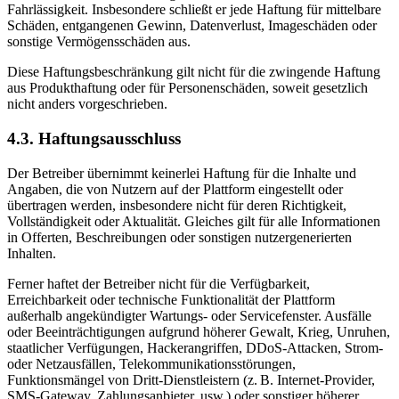
Fahrlässigkeit. Insbesondere schließt er jede Haftung für mittelbare
Schäden, entgangenen Gewinn, Datenverlust, Imageschäden oder
sonstige Vermögensschäden aus.
Diese Haftungsbeschränkung gilt nicht für die zwingende Haftung
aus Produkthaftung oder für Personenschäden, soweit gesetzlich
nicht anders vorgeschrieben.
4.3. Haftungsausschluss
Der Betreiber übernimmt keinerlei Haftung für die Inhalte und
Angaben, die von Nutzern auf der Plattform eingestellt oder
übertragen werden, insbesondere nicht für deren Richtigkeit,
Vollständigkeit oder Aktualität. Gleiches gilt für alle Informationen
in Offerten, Beschreibungen oder sonstigen nutzergenerierten
Inhalten.
Ferner haftet der Betreiber nicht für die Verfügbarkeit,
Erreichbarkeit oder technische Funktionalität der Plattform
außerhalb angekündigter Wartungs- oder Servicefenster. Ausfälle
oder Beeinträchtigungen aufgrund höherer Gewalt, Krieg, Unruhen,
staatlicher Verfügungen, Hackerangriffen, DDoS-Attacken, Strom-
oder Netzausfällen, Telekommunikationsstörungen,
Funktionsmängel von Dritt-Dienstleistern (z. B. Internet-Provider,
SMS-Gateway, Zahlungsanbieter, usw.) oder sonstiger höherer