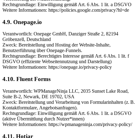
Rechtsgrundlage: Einwilligung gemäß Art. 6 Abs. 1 lit. a DSGVO
Weitere Informationen: https://policies.google.com/privacy?hl=de
4.9. Onepage.io
Verantwortlich: Onepage GmbH, Danziger Straße 2, 82194
Gröbenzell, Deutschland
Zweck: Bereitstellung und Hosting der Website-Inhalte,
Benutzerführung über Onepage-Funnels.
Rechtsgrundlage: Berechtigtes Interesse gemäß Art. 6 Abs. 1 lit. f
DSGVO (effiziente Webseitennutzung und Darstellung)
Weitere Informationen: https://onepage.io/privacy-policy
4.10. Fluent Forms
Verantwortlich: WPManageNinja LLC, 2035 Sunset Lake Road,
Suite B-2, Newark, DE 19702, USA
Zweck: Bereitstellung und Verarbeitung von Formularinhalten (z. B.
Kontaktformulare, Angebotsanfragen).
Rechtsgrundlage: Einwilligung gemäß Art. 6 Abs. 1 lit. a DSGVO
(aktive Übermittlung durch Nutzer*innen)
Weitere Informationen: https://wpmanageninja.com/privacy-policy/
4.11. Hotjar