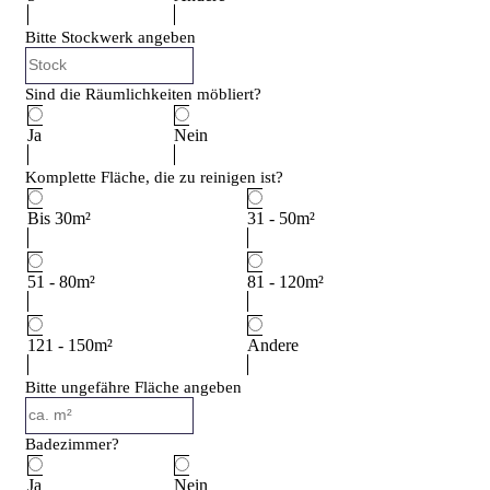
Bitte Stockwerk angeben
Sind die Räumlichkeiten möbliert?
Ja
Nein
Komplette Fläche, die zu reinigen ist?
Bis 30m²
31 - 50m²
51 - 80m²
81 - 120m²
121 - 150m²
Andere
Bitte ungefähre Fläche angeben
Badezimmer?
Ja
Nein