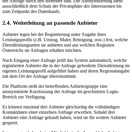
der Anfrage durch den Betreiber statt. Die Anonymisierung dient
ausschließlich dem Schutz der Privatsphäre des Interessenten bis
zum Zeitpunkt des Datenkaufs.
2.4. Weiterleitung an passende Anbieter
Anbieter legen bei der Registrierung unter Angabe ihres
Leistungsprofils (z.B. Umzug, Maler, Reinigung, usw.) fest, welche
Dienstleistungsarten sie anbieten und aus welchen Regionen
Österreichs sie Anfragen erhalten möchten.
Nach Eingang einer Anfrage prüft das System automatisch, welche
registrierten Anbieter die in der Anfrage geforderte Dienstleistung im
eigenen Leistungsprofil aufgeführt haben und deren Regionalangabe
mit dem Ort der Anfrage übereinstimmt.
Die Plattform stellt der betreffenden Anbietergruppe eine
anonymisierte Kurzfassung der Anfrage im geschützten Login-
Bereich zur Verfügung.
Es können maximal drei Anbieter gleichzeitig die vollständigen
Kontaktdaten einer einzelnen Anfrage erwerben. Sobald drei
Anbieter eine Anfrage gekauft haben, wird sie für weitere Anbieter
gesperrt.