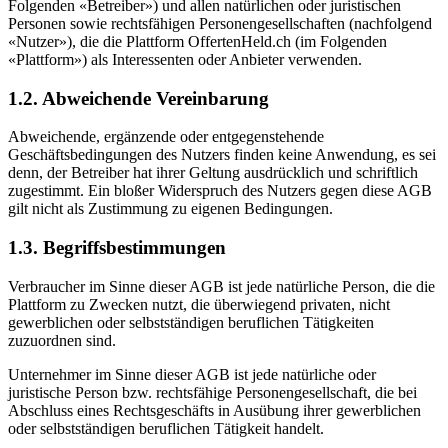
Folgenden «Betreiber») und allen natürlichen oder juristischen
Personen sowie rechtsfähigen Personengesellschaften (nachfolgend
«Nutzer»), die die Plattform OffertenHeld.ch (im Folgenden
«Plattform») als Interessenten oder Anbieter verwenden.
1.2. Abweichende Vereinbarung
Abweichende, ergänzende oder entgegenstehende
Geschäftsbedingungen des Nutzers finden keine Anwendung, es sei
denn, der Betreiber hat ihrer Geltung ausdrücklich und schriftlich
zugestimmt. Ein bloßer Widerspruch des Nutzers gegen diese AGB
gilt nicht als Zustimmung zu eigenen Bedingungen.
1.3. Begriffsbestimmungen
Verbraucher im Sinne dieser AGB ist jede natürliche Person, die die
Plattform zu Zwecken nutzt, die überwiegend privaten, nicht
gewerblichen oder selbstständigen beruflichen Tätigkeiten
zuzuordnen sind.
Unternehmer im Sinne dieser AGB ist jede natürliche oder
juristische Person bzw. rechtsfähige Personengesellschaft, die bei
Abschluss eines Rechtsgeschäfts in Ausübung ihrer gewerblichen
oder selbstständigen beruflichen Tätigkeit handelt.