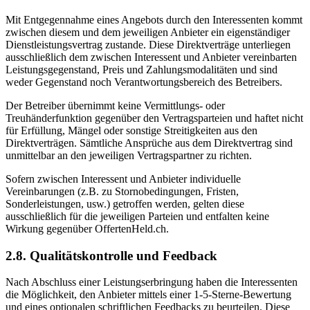
Mit Entgegennahme eines Angebots durch den Interessenten kommt
zwischen diesem und dem jeweiligen Anbieter ein eigenständiger
Dienstleistungsvertrag zustande. Diese Direktverträge unterliegen
ausschließlich dem zwischen Interessent und Anbieter vereinbarten
Leistungsgegenstand, Preis und Zahlungsmodalitäten und sind
weder Gegenstand noch Verantwortungsbereich des Betreibers.
Der Betreiber übernimmt keine Vermittlungs- oder
Treuhänderfunktion gegenüber den Vertragsparteien und haftet nicht
für Erfüllung, Mängel oder sonstige Streitigkeiten aus den
Direktverträgen. Sämtliche Ansprüche aus dem Direktvertrag sind
unmittelbar an den jeweiligen Vertragspartner zu richten.
Sofern zwischen Interessent und Anbieter individuelle
Vereinbarungen (z.B. zu Stornobedingungen, Fristen,
Sonderleistungen, usw.) getroffen werden, gelten diese
ausschließlich für die jeweiligen Parteien und entfalten keine
Wirkung gegenüber OffertenHeld.ch.
2.8. Qualitätskontrolle und Feedback
Nach Abschluss einer Leistungserbringung haben die Interessenten
die Möglichkeit, den Anbieter mittels einer 1-5-Sterne-Bewertung
und eines optionalen schriftlichen Feedbacks zu beurteilen. Diese