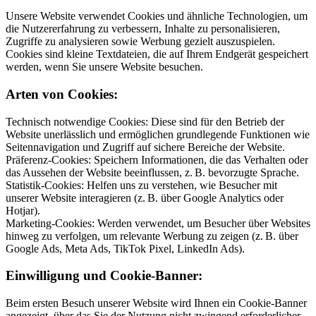
Unsere Website verwendet Cookies und ähnliche Technologien, um
die Nutzererfahrung zu verbessern, Inhalte zu personalisieren,
Zugriffe zu analysieren sowie Werbung gezielt auszuspielen.
Cookies sind kleine Textdateien, die auf Ihrem Endgerät gespeichert
werden, wenn Sie unsere Website besuchen.
Arten von Cookies:
Technisch notwendige Cookies: Diese sind für den Betrieb der
Website unerlässlich und ermöglichen grundlegende Funktionen wie
Seitennavigation und Zugriff auf sichere Bereiche der Website.
Präferenz-Cookies: Speichern Informationen, die das Verhalten oder
das Aussehen der Website beeinflussen, z. B. bevorzugte Sprache.
Statistik-Cookies: Helfen uns zu verstehen, wie Besucher mit
unserer Website interagieren (z. B. über Google Analytics oder
Hotjar).
Marketing-Cookies: Werden verwendet, um Besucher über Websites
hinweg zu verfolgen, um relevante Werbung zu zeigen (z. B. über
Google Ads, Meta Ads, TikTok Pixel, LinkedIn Ads).
Einwilligung und Cookie-Banner:
Beim ersten Besuch unserer Website wird Ihnen ein Cookie-Banner
angezeigt, über das Sie der Nutzung nicht zwingend erforderlicher