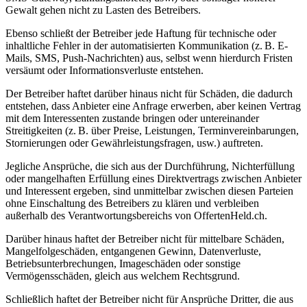
Gewalt gehen nicht zu Lasten des Betreibers.
Ebenso schließt der Betreiber jede Haftung für technische oder
inhaltliche Fehler in der automatisierten Kommunikation (z. B. E-
Mails, SMS, Push-Nachrichten) aus, selbst wenn hierdurch Fristen
versäumt oder Informationsverluste entstehen.
Der Betreiber haftet darüber hinaus nicht für Schäden, die dadurch
entstehen, dass Anbieter eine Anfrage erwerben, aber keinen Vertrag
mit dem Interessenten zustande bringen oder untereinander
Streitigkeiten (z. B. über Preise, Leistungen, Terminvereinbarungen,
Stornierungen oder Gewährleistungsfragen, usw.) auftreten.
Jegliche Ansprüche, die sich aus der Durchführung, Nichterfüllung
oder mangelhaften Erfüllung eines Direktvertrags zwischen Anbieter
und Interessent ergeben, sind unmittelbar zwischen diesen Parteien
ohne Einschaltung des Betreibers zu klären und verbleiben
außerhalb des Verantwortungsbereichs von OffertenHeld.ch.
Darüber hinaus haftet der Betreiber nicht für mittelbare Schäden,
Mangelfolgeschäden, entgangenen Gewinn, Datenverluste,
Betriebsunterbrechungen, Imageschäden oder sonstige
Vermögensschäden, gleich aus welchem Rechtsgrund.
Schließlich haftet der Betreiber nicht für Ansprüche Dritter, die aus