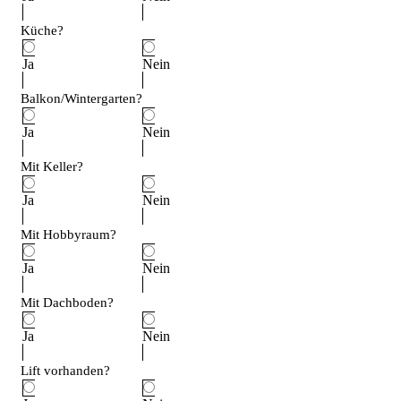
Küche?
Ja
Nein
Balkon/Wintergarten?
Ja
Nein
Mit Keller?
Ja
Nein
Mit Hobbyraum?
Ja
Nein
Mit Dachboden?
Ja
Nein
Lift vorhanden?