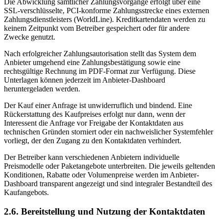
Die Abwicklung sämtlicher Zahlungsvorgänge erfolgt über eine
SSL-verschlüsselte, PCI-konforme Zahlungsstrecke eines externen
Zahlungsdienstleisters (WorldLine). Kreditkartendaten werden zu
keinem Zeitpunkt vom Betreiber gespeichert oder für andere
Zwecke genutzt.
Nach erfolgreicher Zahlungsautorisation stellt das System dem
Anbieter umgehend eine Zahlungsbestätigung sowie eine
rechtsgültige Rechnung im PDF-Format zur Verfügung. Diese
Unterlagen können jederzeit im Anbieter-Dashboard
heruntergeladen werden.
Der Kauf einer Anfrage ist unwiderruflich und bindend. Eine
Rückerstattung des Kaufpreises erfolgt nur dann, wenn der
Interessent die Anfrage vor Freigabe der Kontaktdaten aus
technischen Gründen storniert oder ein nachweislicher Systemfehler
vorliegt, der den Zugang zu den Kontaktdaten verhindert.
Der Betreiber kann verschiedenen Anbietern individuelle
Preismodelle oder Paketangebote unterbreiten. Die jeweils geltenden
Konditionen, Rabatte oder Volumenpreise werden im Anbieter-
Dashboard transparent angezeigt und sind integraler Bestandteil des
Kaufangebots.
2.6. Bereitstellung und Nutzung der Kontaktdaten