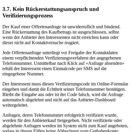
3.7. Kein Rückerstattungsanspruch und
Verifizierungsprozess
Der Kauf einer Offertenanfrage ist unwiderruflich und bindend.
Eine Rückerstattung des Kaufbetrags ist ausgeschlossen, selbst
wenn der Anbieter den Interessenten nicht erreichen kann oder
dieser nicht auf Kontaktversuche reagiert.
Jede Offertenanfrage unterliegt vor Freigabe der Kontaktdaten
einem verpflichtenden Verifizierungsverfahren der angegebenen
Telefonnummer. Unmittelbar nach Klick auf «Anfrage absenden»
erhält der Interessent einen Einmalcode per SMS auf die
eingegebene Nummer.
Der Interessent muss diesen Verifizierungscode im Online-Formular
eingeben und damit die Echtheit seiner Telefonnummer bestätigen.
Bleibt die Eingabe aus oder ist der Code falsch, wird die Anfrage
automatisch abgelehnt und nicht auf das Anbieter-Dashboard
weitergeleitet.
Anfragen, deren Telefonnummer erfolgreich verifiziert wurde,
werden für den Anbieterkauf freigegeben. Nicht verifizierte oder
abgelehnte Anfragen werden im System nicht zum Kauf angeboten,
sodass in diesen Fällen keine Abbuchung vom Guthabenkonto