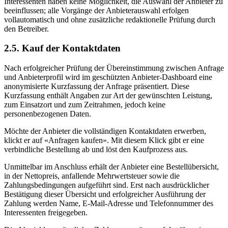
Interessenten haben keine Möglichkeit, die Auswahl der Anbieter zu
beeinflussen; alle Vorgänge der Anbieterauswahl erfolgen
vollautomatisch und ohne zusätzliche redaktionelle Prüfung durch
den Betreiber.
2.5. Kauf der Kontaktdaten
Nach erfolgreicher Prüfung der Übereinstimmung zwischen Anfrage
und Anbieterprofil wird im geschützten Anbieter-Dashboard eine
anonymisierte Kurzfassung der Anfrage präsentiert. Diese
Kurzfassung enthält Angaben zur Art der gewünschten Leistung,
zum Einsatzort und zum Zeitrahmen, jedoch keine
personenbezogenen Daten.
Möchte der Anbieter die vollständigen Kontaktdaten erwerben,
klickt er auf «Anfragen kaufen». Mit diesem Klick gibt er eine
verbindliche Bestellung ab und löst den Kaufprozess aus.
Unmittelbar im Anschluss erhält der Anbieter eine Bestellübersicht,
in der Nettopreis, anfallende Mehrwertsteuer sowie die
Zahlungsbedingungen aufgeführt sind. Erst nach ausdrücklicher
Bestätigung dieser Übersicht und erfolgreicher Ausführung der
Zahlung werden Name, E-Mail-Adresse und Telefonnummer des
Interessenten freigegeben.