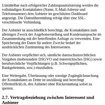
Unmittelbar nach erfolgreicher Zahlungsautorisierung werden die
vollständigen Kontaktdaten (Name, E-Mail-Adresse und
Telefonnummer) dem Anbieter im geschützten Dashboard
angezeigt. Die Datenübermittlung erfolgt über eine SSL-
verschlüsselte Verbindung.
Der Anbieter ist ausschließlich berechtigt, die Kontaktdaten zum
alleinigen Zweck der Angebotserstellung und Kundenansprache im
Zusammenhang mit der betreffenden Anfrage zu verwenden. Eine
Speicherung der Daten für andere Zwecke bedarf der
ausdrücklichen Zustimmung des Interessenten.
Der Anbieter verpflichtet sich, sämtliche datenschutzrechtlichen
Vorgaben (insbesondere DSGVO und österreichisches DSG) sowie
berufsrechtliche Verpflichtungen (z.B. Schweigepflichten,
Bankgeheimnis, usw.) einzuhalten.
Eine Weitergabe, Überlassung oder sonstige Zugänglichmachung
der Kontaktdaten an Dritte ist unzulässig und berechtigt
OffertenHeld.ch, den Anbieter ohne Rückerstattung sofort zu
sperren.
2.7. Vertragsbeziehung zwischen Interessent und
Anbieter