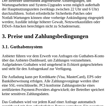
Der Betreiber unternimmt angemessene Anstrengungen, um
Wartungsarbeiten und System-Upgrades wenn möglich außerhalb
der Hauptnutzungszeiten (werktags zwischen 22 Uhr und 6 Uhr)
durchzuführen. Sofort erforderliche Sicherheits-Patches oder
Notfall-Wartungen können ohne vorherige Ankündigung eingespielt
werden; Ausfälle infolge höherer Gewalt, Netzwerkausfällen oder
DDoS-Attacken berechtigen nicht zu Schadenersatz.
3. Preise und Zahlungsbedingungen
3.1. Guthabensystem
Anbieter führen vor dem Erwerb von Anfragen ein Guthaben-Konto
über das Anbieter-Dashboard, um Zahlungen vorzunehmen.
Aufgeladenes Guthaben wird umgehend in Echtzeit gutgeschrieben
und steht für den Anfragenkauf zur Verfügung.
Die Aufladung kann per Kreditkarte (Visa, MasterCard), EPS oder
Banküberweisung erfolgen. Alle Zahlungsvorgänge werden über
eine SSL-verschlüsselte, PCI-konforme Zahlungsstrecke eines
zertifizierten Payment-Providers abgewickelt; der Betreiber speichert
keine sensitiven Zahlungsdaten.
Das Guthaben wird vor jedem Kauf einer Anfrage automatisch