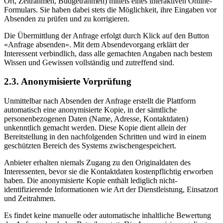
Ort, Zeitrahmen, Budgetrahmen) mittels eines interaktiven Online-
Formulars. Sie haben dabei stets die Möglichkeit, ihre Eingaben vor
Absenden zu prüfen und zu korrigieren.
Die Übermittlung der Anfrage erfolgt durch Klick auf den Button
«Anfrage absenden». Mit dem Absendevorgang erklärt der
Interessent verbindlich, dass alle gemachten Angaben nach bestem
Wissen und Gewissen vollständig und zutreffend sind.
2.3. Anonymisierte Vorprüfung
Unmittelbar nach Absenden der Anfrage erstellt die Plattform
automatisch eine anonymisierte Kopie, in der sämtliche
personenbezogenen Daten (Name, Adresse, Kontaktdaten)
unkenntlich gemacht werden. Diese Kopie dient allein der
Bereitstellung in den nachfolgenden Schritten und wird in einem
geschützten Bereich des Systems zwischengespeichert.
Anbieter erhalten niemals Zugang zu den Originaldaten des
Interessenten, bevor sie die Kontaktdaten kostenpflichtig erworben
haben. Die anonymisierte Kopie enthält lediglich nicht-
identifizierende Informationen wie Art der Dienstleistung, Einsatzort
und Zeitrahmen.
Es findet keine manuelle oder automatische inhaltliche Bewertung