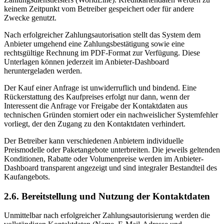
keinem Zeitpunkt vom Betreiber gespeichert oder für andere
Zwecke genutzt.
Nach erfolgreicher Zahlungsautorisation stellt das System dem
Anbieter umgehend eine Zahlungsbestätigung sowie eine
rechtsgültige Rechnung im PDF-Format zur Verfügung. Diese
Unterlagen können jederzeit im Anbieter-Dashboard
heruntergeladen werden.
Der Kauf einer Anfrage ist unwiderruflich und bindend. Eine
Rückerstattung des Kaufpreises erfolgt nur dann, wenn der
Interessent die Anfrage vor Freigabe der Kontaktdaten aus
technischen Gründen storniert oder ein nachweislicher Systemfehler
vorliegt, der den Zugang zu den Kontaktdaten verhindert.
Der Betreiber kann verschiedenen Anbietern individuelle
Preismodelle oder Paketangebote unterbreiten. Die jeweils geltenden
Konditionen, Rabatte oder Volumenpreise werden im Anbieter-
Dashboard transparent angezeigt und sind integraler Bestandteil des
Kaufangebots.
2.6. Bereitstellung und Nutzung der Kontaktdaten
Unmittelbar nach erfolgreicher Zahlungsautorisierung werden die