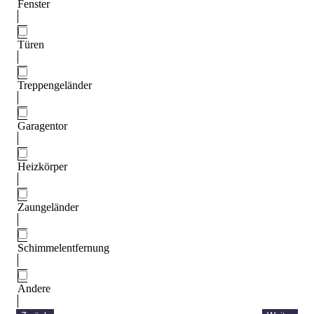
Fenster
Türen
Treppengeländer
Garagentor
Heizkörper
Zaungeländer
Schimmelentfernung
Andere