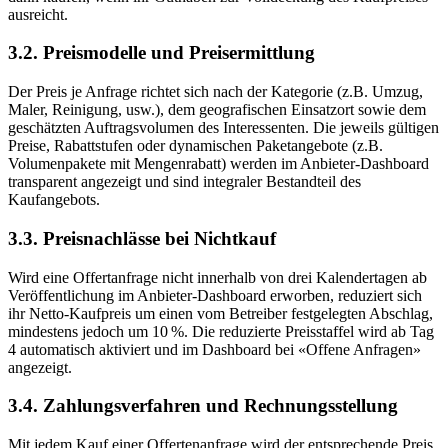
ausreicht.
3.2. Preismodelle und Preisermittlung
Der Preis je Anfrage richtet sich nach der Kategorie (z.B. Umzug,
Maler, Reinigung, usw.), dem geografischen Einsatzort sowie dem
geschätzten Auftragsvolumen des Interessenten. Die jeweils gültigen
Preise, Rabattstufen oder dynamischen Paketangebote (z.B.
Volumenpakete mit Mengenrabatt) werden im Anbieter-Dashboard
transparent angezeigt und sind integraler Bestandteil des
Kaufangebots.
3.3. Preisnachlässe bei Nichtkauf
Wird eine Offertanfrage nicht innerhalb von drei Kalendertagen ab
Veröffentlichung im Anbieter-Dashboard erworben, reduziert sich
ihr Netto-Kaufpreis um einen vom Betreiber festgelegten Abschlag,
mindestens jedoch um 10 %. Die reduzierte Preisstaffel wird ab Tag
4 automatisch aktiviert und im Dashboard bei «Offene Anfragen»
angezeigt.
3.4. Zahlungsverfahren und Rechnungsstellung
Mit jedem Kauf einer Offertenanfrage wird der entsprechende Preis