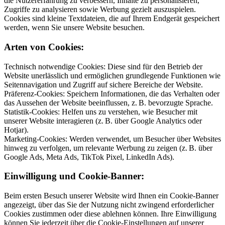
die Nutzererfahrung zu verbessern, Inhalte zu personalisieren,
Zugriffe zu analysieren sowie Werbung gezielt auszuspielen.
Cookies sind kleine Textdateien, die auf Ihrem Endgerät gespeichert
werden, wenn Sie unsere Website besuchen.
Arten von Cookies:
Technisch notwendige Cookies: Diese sind für den Betrieb der
Website unerlässlich und ermöglichen grundlegende Funktionen wie
Seitennavigation und Zugriff auf sichere Bereiche der Website.
Präferenz-Cookies: Speichern Informationen, die das Verhalten oder
das Aussehen der Website beeinflussen, z. B. bevorzugte Sprache.
Statistik-Cookies: Helfen uns zu verstehen, wie Besucher mit
unserer Website interagieren (z. B. über Google Analytics oder
Hotjar).
Marketing-Cookies: Werden verwendet, um Besucher über Websites
hinweg zu verfolgen, um relevante Werbung zu zeigen (z. B. über
Google Ads, Meta Ads, TikTok Pixel, LinkedIn Ads).
Einwilligung und Cookie-Banner:
Beim ersten Besuch unserer Website wird Ihnen ein Cookie-Banner
angezeigt, über das Sie der Nutzung nicht zwingend erforderlicher
Cookies zustimmen oder diese ablehnen können. Ihre Einwilligung
können Sie jederzeit über die Cookie-Einstellungen auf unserer