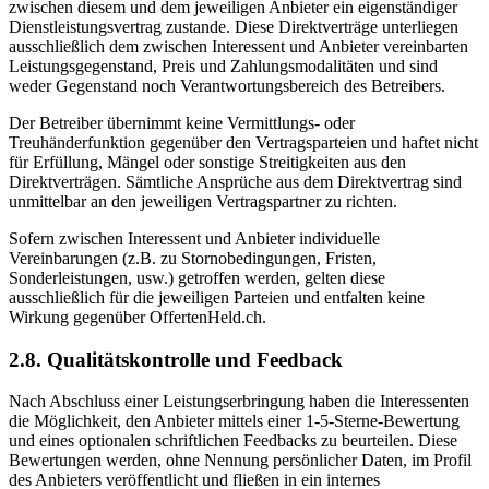
zwischen diesem und dem jeweiligen Anbieter ein eigenständiger
Dienstleistungsvertrag zustande. Diese Direktverträge unterliegen
ausschließlich dem zwischen Interessent und Anbieter vereinbarten
Leistungsgegenstand, Preis und Zahlungsmodalitäten und sind
weder Gegenstand noch Verantwortungsbereich des Betreibers.
Der Betreiber übernimmt keine Vermittlungs- oder
Treuhänderfunktion gegenüber den Vertragsparteien und haftet nicht
für Erfüllung, Mängel oder sonstige Streitigkeiten aus den
Direktverträgen. Sämtliche Ansprüche aus dem Direktvertrag sind
unmittelbar an den jeweiligen Vertragspartner zu richten.
Sofern zwischen Interessent und Anbieter individuelle
Vereinbarungen (z.B. zu Stornobedingungen, Fristen,
Sonderleistungen, usw.) getroffen werden, gelten diese
ausschließlich für die jeweiligen Parteien und entfalten keine
Wirkung gegenüber OffertenHeld.ch.
2.8. Qualitätskontrolle und Feedback
Nach Abschluss einer Leistungserbringung haben die Interessenten
die Möglichkeit, den Anbieter mittels einer 1-5-Sterne-Bewertung
und eines optionalen schriftlichen Feedbacks zu beurteilen. Diese
Bewertungen werden, ohne Nennung persönlicher Daten, im Profil
des Anbieters veröffentlicht und fließen in ein internes