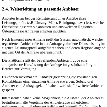
2.4. Weiterleitung an passende Anbieter
Anbieter legen bei der Registrierung unter Angabe ihres
Leistungsprofils (z.B. Umzug, Maler, Reinigung, usw.) fest, welche
Dienstleistungsarten sie anbieten und aus welchen Regionen
Österreichs sie Anfragen erhalten möchten.
Nach Eingang einer Anfrage prüft das System automatisch, welche
registrierten Anbieter die in der Anfrage geforderte Dienstleistung im
eigenen Leistungsprofil aufgeführt haben und deren Regionalangabe
mit dem Ort der Anfrage übereinstimmt.
Die Plattform stellt der betreffenden Anbietergruppe eine
anonymisierte Kurzfassung der Anfrage im geschützten Login-
Bereich zur Verfügung.
Es können maximal drei Anbieter gleichzeitig die vollständigen
Kontaktdaten einer einzelnen Anfrage erwerben. Sobald drei
Anbieter eine Anfrage gekauft haben, wird sie für weitere Anbieter
gesperrt.
Interessenten haben keine Möglichkeit, die Auswahl der Anbieter zu
beeinflussen; alle Vorgänge der Anbieterauswahl erfolgen
vollautomatisch und ohne zusätzliche redaktionelle Prüfung durch