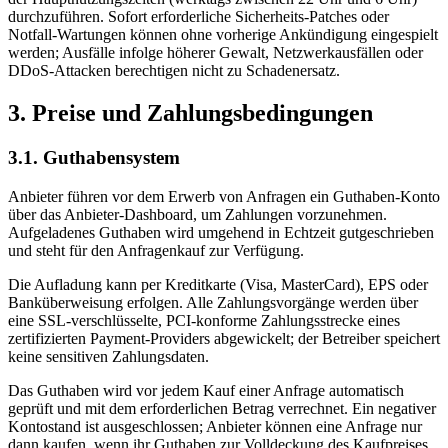
durchzuführen. Sofort erforderliche Sicherheits-Patches oder
Notfall-Wartungen können ohne vorherige Ankündigung eingespielt
werden; Ausfälle infolge höherer Gewalt, Netzwerkausfällen oder
DDoS-Attacken berechtigen nicht zu Schadenersatz.
3. Preise und Zahlungsbedingungen
3.1. Guthabensystem
Anbieter führen vor dem Erwerb von Anfragen ein Guthaben-Konto
über das Anbieter-Dashboard, um Zahlungen vorzunehmen.
Aufgeladenes Guthaben wird umgehend in Echtzeit gutgeschrieben
und steht für den Anfragenkauf zur Verfügung.
Die Aufladung kann per Kreditkarte (Visa, MasterCard), EPS oder
Banküberweisung erfolgen. Alle Zahlungsvorgänge werden über
eine SSL-verschlüsselte, PCI-konforme Zahlungsstrecke eines
zertifizierten Payment-Providers abgewickelt; der Betreiber speichert
keine sensitiven Zahlungsdaten.
Das Guthaben wird vor jedem Kauf einer Anfrage automatisch
geprüft und mit dem erforderlichen Betrag verrechnet. Ein negativer
Kontostand ist ausgeschlossen; Anbieter können eine Anfrage nur
dann kaufen, wenn ihr Guthaben zur Volldeckung des Kaufpreises