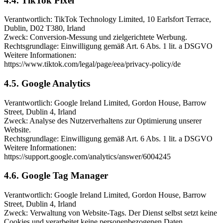
4.4. TikTok Pixel
Verantwortlich: TikTok Technology Limited, 10 Earlsfort Terrace,
Dublin, D02 T380, Irland
Zweck: Conversion-Messung und zielgerichtete Werbung.
Rechtsgrundlage: Einwilligung gemäß Art. 6 Abs. 1 lit. a DSGVO
Weitere Informationen:
https://www.tiktok.com/legal/page/eea/privacy-policy/de
4.5. Google Analytics
Verantwortlich: Google Ireland Limited, Gordon House, Barrow
Street, Dublin 4, Irland
Zweck: Analyse des Nutzerverhaltens zur Optimierung unserer
Website.
Rechtsgrundlage: Einwilligung gemäß Art. 6 Abs. 1 lit. a DSGVO
Weitere Informationen:
https://support.google.com/analytics/answer/6004245
4.6. Google Tag Manager
Verantwortlich: Google Ireland Limited, Gordon House, Barrow
Street, Dublin 4, Irland
Zweck: Verwaltung von Website-Tags. Der Dienst selbst setzt keine
Cookies und verarbeitet keine personenbezogenen Daten.