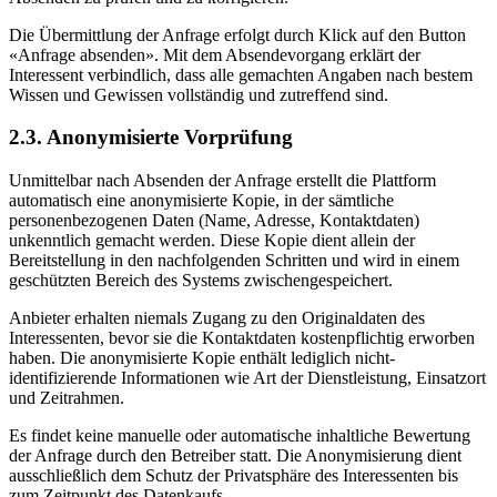
Die Übermittlung der Anfrage erfolgt durch Klick auf den Button
«Anfrage absenden». Mit dem Absendevorgang erklärt der
Interessent verbindlich, dass alle gemachten Angaben nach bestem
Wissen und Gewissen vollständig und zutreffend sind.
2.3. Anonymisierte Vorprüfung
Unmittelbar nach Absenden der Anfrage erstellt die Plattform
automatisch eine anonymisierte Kopie, in der sämtliche
personenbezogenen Daten (Name, Adresse, Kontaktdaten)
unkenntlich gemacht werden. Diese Kopie dient allein der
Bereitstellung in den nachfolgenden Schritten und wird in einem
geschützten Bereich des Systems zwischengespeichert.
Anbieter erhalten niemals Zugang zu den Originaldaten des
Interessenten, bevor sie die Kontaktdaten kostenpflichtig erworben
haben. Die anonymisierte Kopie enthält lediglich nicht-
identifizierende Informationen wie Art der Dienstleistung, Einsatzort
und Zeitrahmen.
Es findet keine manuelle oder automatische inhaltliche Bewertung
der Anfrage durch den Betreiber statt. Die Anonymisierung dient
ausschließlich dem Schutz der Privatsphäre des Interessenten bis
zum Zeitpunkt des Datenkaufs.