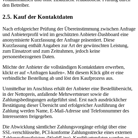
den Betreiber.
2.5. Kauf der Kontaktdaten
Nach erfolgreicher Prüfung der Übereinstimmung zwischen Anfrage
und Anbieterprofil wird im geschützten Anbieter-Dashboard eine
anonymisierte Kurzfassung der Anfrage präsentiert. Diese
Kurzfassung enthält Angaben zur Art der gewünschten Leistung,
zum Einsatzort und zum Zeitrahmen, jedoch keine
personenbezogenen Daten.
Möchte der Anbieter die vollständigen Kontaktdaten erwerben,
klickt er auf «Anfragen kaufen». Mit diesem Klick gibt er eine
verbindliche Bestellung ab und löst den Kaufprozess aus.
Unmittelbar im Anschluss erhält der Anbieter eine Bestellübersicht,
in der Nettopreis, anfallende Mehrwertsteuer sowie die
Zahlungsbedingungen aufgeführt sind. Erst nach ausdrücklicher
Bestätigung dieser Übersicht und erfolgreicher Ausführung der
Zahlung werden Name, E-Mail-Adresse und Telefonnummer des
Interessenten freigegeben.
Die Abwicklung sämtlicher Zahlungsvorgänge erfolgt über eine
SSL-verschlüsselte, PCI-konforme Zahlungsstrecke eines externen
Zahlungsdienstleisters (WorldLine). Kreditkartendaten werden zu