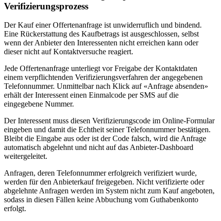
Verifizierungsprozess
Der Kauf einer Offertenanfrage ist unwiderruflich und bindend.
Eine Rückerstattung des Kaufbetrags ist ausgeschlossen, selbst
wenn der Anbieter den Interessenten nicht erreichen kann oder
dieser nicht auf Kontaktversuche reagiert.
Jede Offertenanfrage unterliegt vor Freigabe der Kontaktdaten
einem verpflichtenden Verifizierungsverfahren der angegebenen
Telefonnummer. Unmittelbar nach Klick auf «Anfrage absenden»
erhält der Interessent einen Einmalcode per SMS auf die
eingegebene Nummer.
Der Interessent muss diesen Verifizierungscode im Online-Formular
eingeben und damit die Echtheit seiner Telefonnummer bestätigen.
Bleibt die Eingabe aus oder ist der Code falsch, wird die Anfrage
automatisch abgelehnt und nicht auf das Anbieter-Dashboard
weitergeleitet.
Anfragen, deren Telefonnummer erfolgreich verifiziert wurde,
werden für den Anbieterkauf freigegeben. Nicht verifizierte oder
abgelehnte Anfragen werden im System nicht zum Kauf angeboten,
sodass in diesen Fällen keine Abbuchung vom Guthabenkonto
erfolgt.