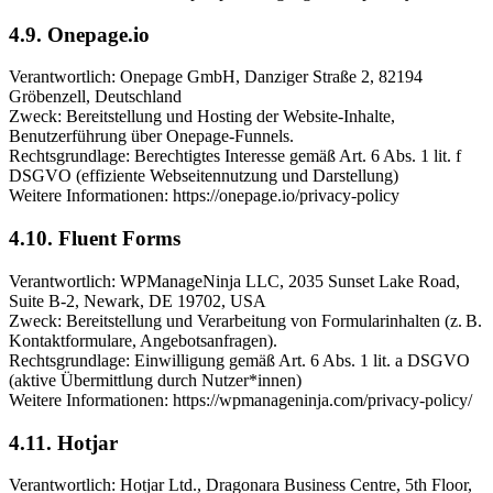
4.9. Onepage.io
Verantwortlich: Onepage GmbH, Danziger Straße 2, 82194
Gröbenzell, Deutschland
Zweck: Bereitstellung und Hosting der Website-Inhalte,
Benutzerführung über Onepage-Funnels.
Rechtsgrundlage: Berechtigtes Interesse gemäß Art. 6 Abs. 1 lit. f
DSGVO (effiziente Webseitennutzung und Darstellung)
Weitere Informationen: https://onepage.io/privacy-policy
4.10. Fluent Forms
Verantwortlich: WPManageNinja LLC, 2035 Sunset Lake Road,
Suite B-2, Newark, DE 19702, USA
Zweck: Bereitstellung und Verarbeitung von Formularinhalten (z. B.
Kontaktformulare, Angebotsanfragen).
Rechtsgrundlage: Einwilligung gemäß Art. 6 Abs. 1 lit. a DSGVO
(aktive Übermittlung durch Nutzer*innen)
Weitere Informationen: https://wpmanageninja.com/privacy-policy/
4.11. Hotjar
Verantwortlich: Hotjar Ltd., Dragonara Business Centre, 5th Floor,