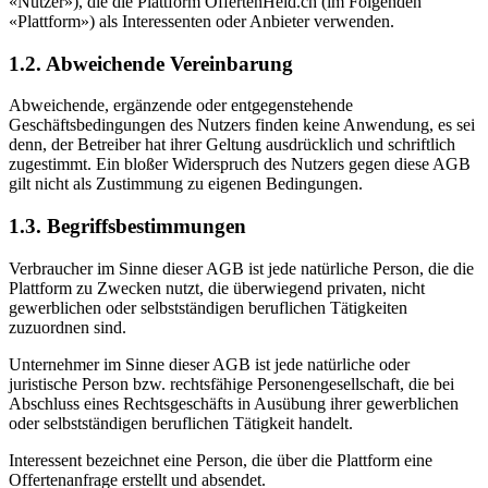
«Nutzer»), die die Plattform OffertenHeld.ch (im Folgenden
«Plattform») als Interessenten oder Anbieter verwenden.
1.2. Abweichende Vereinbarung
Abweichende, ergänzende oder entgegenstehende
Geschäftsbedingungen des Nutzers finden keine Anwendung, es sei
denn, der Betreiber hat ihrer Geltung ausdrücklich und schriftlich
zugestimmt. Ein bloßer Widerspruch des Nutzers gegen diese AGB
gilt nicht als Zustimmung zu eigenen Bedingungen.
1.3. Begriffsbestimmungen
Verbraucher im Sinne dieser AGB ist jede natürliche Person, die die
Plattform zu Zwecken nutzt, die überwiegend privaten, nicht
gewerblichen oder selbstständigen beruflichen Tätigkeiten
zuzuordnen sind.
Unternehmer im Sinne dieser AGB ist jede natürliche oder
juristische Person bzw. rechtsfähige Personengesellschaft, die bei
Abschluss eines Rechtsgeschäfts in Ausübung ihrer gewerblichen
oder selbstständigen beruflichen Tätigkeit handelt.
Interessent bezeichnet eine Person, die über die Plattform eine
Offertenanfrage erstellt und absendet.