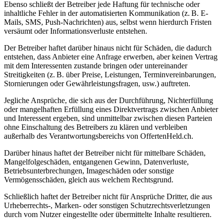
Ebenso schließt der Betreiber jede Haftung für technische oder
inhaltliche Fehler in der automatisierten Kommunikation (z. B. E-
Mails, SMS, Push-Nachrichten) aus, selbst wenn hierdurch Fristen
versäumt oder Informationsverluste entstehen.
Der Betreiber haftet darüber hinaus nicht für Schäden, die dadurch
entstehen, dass Anbieter eine Anfrage erwerben, aber keinen Vertrag
mit dem Interessenten zustande bringen oder untereinander
Streitigkeiten (z. B. über Preise, Leistungen, Terminvereinbarungen,
Stornierungen oder Gewährleistungsfragen, usw.) auftreten.
Jegliche Ansprüche, die sich aus der Durchführung, Nichterfüllung
oder mangelhaften Erfüllung eines Direktvertrags zwischen Anbieter
und Interessent ergeben, sind unmittelbar zwischen diesen Parteien
ohne Einschaltung des Betreibers zu klären und verbleiben
außerhalb des Verantwortungsbereichs von OffertenHeld.ch.
Darüber hinaus haftet der Betreiber nicht für mittelbare Schäden,
Mangelfolgeschäden, entgangenen Gewinn, Datenverluste,
Betriebsunterbrechungen, Imageschäden oder sonstige
Vermögensschäden, gleich aus welchem Rechtsgrund.
Schließlich haftet der Betreiber nicht für Ansprüche Dritter, die aus
Urheberrechts-, Marken- oder sonstigen Schutzrechtsverletzungen
durch vom Nutzer eingestellte oder übermittelte Inhalte resultieren.