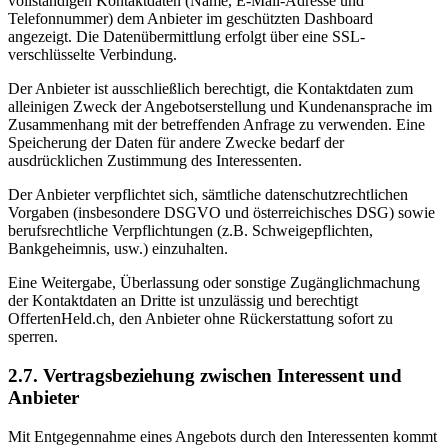
vollständigen Kontaktdaten (Name, E-Mail-Adresse und
Telefonnummer) dem Anbieter im geschützten Dashboard
angezeigt. Die Datenübermittlung erfolgt über eine SSL-
verschlüsselte Verbindung.
Der Anbieter ist ausschließlich berechtigt, die Kontaktdaten zum
alleinigen Zweck der Angebotserstellung und Kundenansprache im
Zusammenhang mit der betreffenden Anfrage zu verwenden. Eine
Speicherung der Daten für andere Zwecke bedarf der
ausdrücklichen Zustimmung des Interessenten.
Der Anbieter verpflichtet sich, sämtliche datenschutzrechtlichen
Vorgaben (insbesondere DSGVO und österreichisches DSG) sowie
berufsrechtliche Verpflichtungen (z.B. Schweigepflichten,
Bankgeheimnis, usw.) einzuhalten.
Eine Weitergabe, Überlassung oder sonstige Zugänglichmachung
der Kontaktdaten an Dritte ist unzulässig und berechtigt
OffertenHeld.ch, den Anbieter ohne Rückerstattung sofort zu
sperren.
2.7. Vertragsbeziehung zwischen Interessent und
Anbieter
Mit Entgegennahme eines Angebots durch den Interessenten kommt