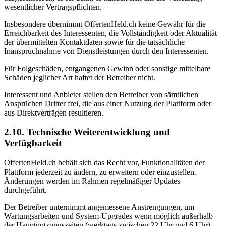
wesentlicher Vertragspflichten.
Insbesondere übernimmt OffertenHeld.ch keine Gewähr für die
Erreichbarkeit des Interessenten, die Vollständigkeit oder Aktualität
der übermittelten Kontaktdaten sowie für die tatsächliche
Inanspruchnahme von Dienstleistungen durch den Interessenten.
Für Folgeschäden, entgangenen Gewinn oder sonstige mittelbare
Schäden jeglicher Art haftet der Betreiber nicht.
Interessent und Anbieter stellen den Betreiber von sämtlichen
Ansprüchen Dritter frei, die aus einer Nutzung der Plattform oder
aus Direktverträgen resultieren.
2.10. Technische Weiterentwicklung und
Verfügbarkeit
OffertenHeld.ch behält sich das Recht vor, Funktionalitäten der
Plattform jederzeit zu ändern, zu erweitern oder einzustellen.
Änderungen werden im Rahmen regelmäßiger Updates
durchgeführt.
Der Betreiber unternimmt angemessene Anstrengungen, um
Wartungsarbeiten und System-Upgrades wenn möglich außerhalb
der Hauptnutzungszeiten (werktags zwischen 22 Uhr und 6 Uhr)