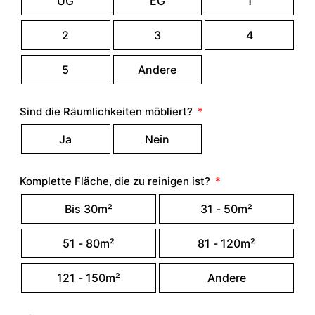
UG
EG
1
2
3
4
5
Andere
Sind die Räumlichkeiten möbliert?
Ja
Nein
Komplette Fläche, die zu reinigen ist?
Bis 30m²
31 - 50m²
51 - 80m²
81 - 120m²
121 - 150m²
Andere