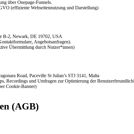
hrung über Onepage-Funnels.
DSGVO (effiziente Webseitennutzung und Darstellung)
te B-2, Newark, DE 19702, USA
 Kontaktformulare, Angebotsanfragen).
ktive Übermittlung durch Nutzer*innen)
ragonara Road, Paceville St Julian’s STJ 3141, Malta
ps, Recordings und Umfragen zur Optimierung der Benutzerfreundlichk
über Cookie-Banner)
gen (AGB)