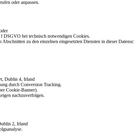
rrufen oder anpassen.
oder
it. f DSGVO bei technisch notwendigen Cookies.
Abschnitten zu den einzelnen eingesetzten Diensten in dieser Datensc
, Dublin 4, Irland
ung durch Conversion Tracking.
ber Cookie-Banner).
zeigen nachzuverfolgen.
ublin 2, Irland
olgsanalyse.