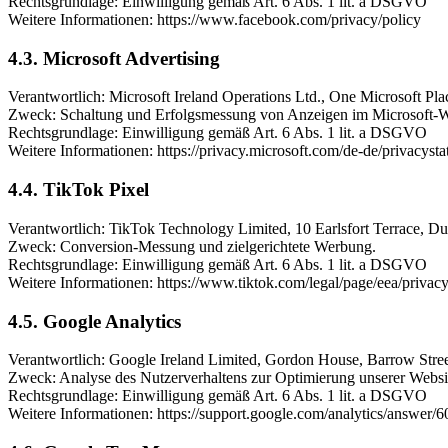
Rechtsgrundlage: Einwilligung gemäß Art. 6 Abs. 1 lit. a DSGVO
Weitere Informationen: https://www.facebook.com/privacy/policy
4.3. Microsoft Advertising
Verantwortlich: Microsoft Ireland Operations Ltd., One Microsoft Pl
Zweck: Schaltung und Erfolgsmessung von Anzeigen im Microsoft-
Rechtsgrundlage: Einwilligung gemäß Art. 6 Abs. 1 lit. a DSGVO
Weitere Informationen: https://privacy.microsoft.com/de-de/privacyst
4.4. TikTok Pixel
Verantwortlich: TikTok Technology Limited, 10 Earlsfort Terrace, Du
Zweck: Conversion-Messung und zielgerichtete Werbung.
Rechtsgrundlage: Einwilligung gemäß Art. 6 Abs. 1 lit. a DSGVO
Weitere Informationen: https://www.tiktok.com/legal/page/eea/privacy
4.5. Google Analytics
Verantwortlich: Google Ireland Limited, Gordon House, Barrow Street
Zweck: Analyse des Nutzerverhaltens zur Optimierung unserer Websi
Rechtsgrundlage: Einwilligung gemäß Art. 6 Abs. 1 lit. a DSGVO
Weitere Informationen: https://support.google.com/analytics/answer/