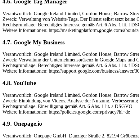
4.6. Google Tag Manager
Verantwortlich: Google Ireland Limited, Gordon House, Barrow Street
Zweck: Verwaltung von Website-Tags. Der Dienst selbst setzt keine 
Rechtsgrundlage: Berechtigtes Interesse gemäß Art. 6 Abs. 1 lit. f 
Weitere Informationen: https://marketingplatform.google.com/about/t
4.7. Google My Business
Verantwortlich: Google Ireland Limited, Gordon House, Barrow Street
Zweck: Verwaltung der Unternehmenspräsenz in Google Maps und G
Rechtsgrundlage: Berechtigtes Interesse gemäß Art. 6 Abs. 1 lit. f 
Weitere Informationen: https://support.google.com/business/answer/
4.8. YouTube
Verantwortlich: Google Ireland Limited, Gordon House, Barrow Street
Zweck: Einbindung von Videos, Analyse der Nutzung, Verbesserung 
Rechtsgrundlage: Einwilligung gemäß Art. 6 Abs. 1 lit. a DSGVO
Weitere Informationen: https://policies.google.com/privacy?hl=de
4.9. Onepage.io
Verantwortlich: Onepage GmbH, Danziger Straße 2, 82194 Gröbenze