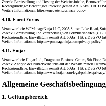
Zweck: Bereitstellung und Hosting der Website-Inhalte, Benutzerfü
Rechtsgrundlage: Berechtigtes Interesse gemäß Art. 6 Abs. 1 lit. f 
Weitere Informationen: https://onepage.io/privacy-policy
4.10. Fluent Forms
Verantwortlich: WPManageNinja LLC, 2035 Sunset Lake Road, Sui
Zweck: Bereitstellung und Verarbeitung von Formularinhalten (z. B.
Rechtsgrundlage: Einwilligung gemäß Art. 6 Abs. 1 lit. a DSGVO (a
Weitere Informationen: https://wpmanageninja.com/privacy-policy/
4.11. Hotjar
Verantwortlich: Hotjar Ltd., Dragonara Business Centre, 5th Floor, D
Zweck: Analyse des Nutzerverhaltens auf der Website mittels Heatma
Rechtsgrundlage: Einwilligung gemäß Art. 6 Abs. 1 lit. a DSGVO (
Weitere Informationen: https://www.hotjar.com/legal/policies/privacy/
Allgemeine Geschäftsbedingun
1. Geltungsbereich