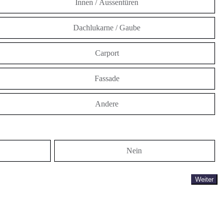
Innen / Aussentüren
Dachlukarne / Gaube
Carport
Fassade
Andere
Nein
Weiter